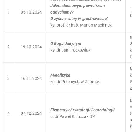
Jakim duchowym powietrzem
1
1
05.10.2024
oddychamy?
ś
O życiu z wiary w „post-świecie”
ks. prof. dr hab. Marian Machinek
O
O Bogu Jedynym
J
2
19.10.2024
ks. dr Jan Frąckowiak
k
F
M
Metafizyka
k
3
16.11.2024
ks. dr Przemysław Zgórecki
P
Z
E
c
Elementy chrystologii i soteriologii
4
07.12.2024
s
o. dr Paweł Klimczak OP
o
K