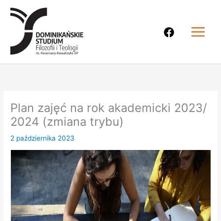
Przejdź
do
treści
Plan zajęć na rok akademicki 2023/
2024 (zmiana trybu)
2 października 2023