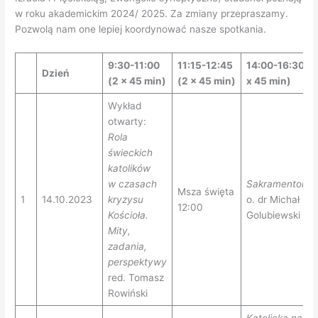
w roku akademickim 2024/ 2025. Za zmiany przepraszamy.
Pozwolą nam one lepiej koordynować nasze spotkania.
9:30-11:00
11:15-12:45
14:00-16:30 (3
Dzień
(2 x 45 min)
(2 x 45 min)
x 45 min)
Wykład
otwarty:
Rola
świeckich
katolików
w czasach
Sakramentologi
Msza święta
1
14.10.2023
kryzysu
o. dr Michał
12:00
Kościoła.
Golubiewski O
Mity,
zadania,
perspektywy
red. Tomasz
Rowiński